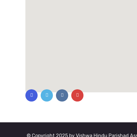
© Copyright 2025 by Vishwa Hindu Parishad Ass